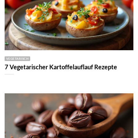
VEGETARISCH
7 Vegetarischer Kartoffelauflauf Rezepte