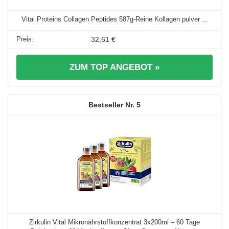
Vital Proteins Collagen Peptides 587g-Reine Kollagen pulver ...
32,61 €
ZUM TOP ANGEBOT »
5
Zirkulin Vital Mikronährstoffkonzentrat 3x200ml – 60 Tage