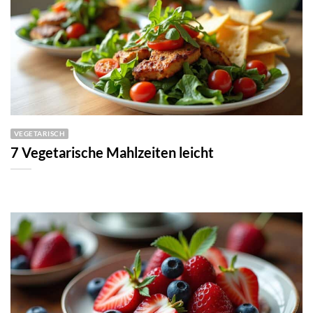
VEGETARISCH
7 Vegetarische Mahlzeiten leicht