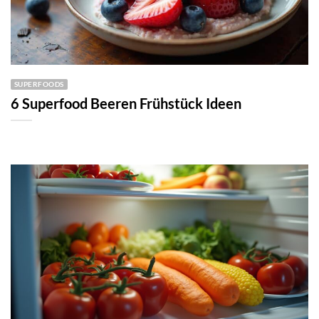
SUPERFOODS
6 Superfood Beeren Frühstück Ideen