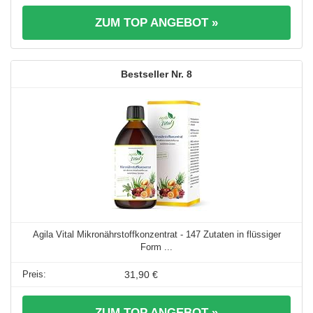
ZUM TOP ANGEBOT »
8
Agila Vital Mikronährstoffkonzentrat - 147 Zutaten in flüssiger
Form ...
31,90 €
ZUM TOP ANGEBOT »