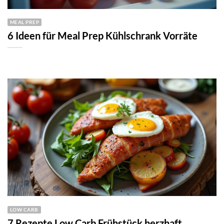
MEAL PREP
6 Ideen für Meal Prep Kühlschrank Vorräte
LOW CARB
7 Rezepte Low Carb Frühstück herzhaft