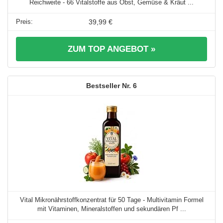
Reichweite - 66 Vitalstoffe aus Obst, Gemüse & Kräut ...
39,99 €
ZUM TOP ANGEBOT »
6
Vital Mikronährstoffkonzentrat für 50 Tage - Multivitamin Formel
mit Vitaminen, Mineralstoffen und sekundären Pf ...