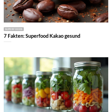
SUPERFOODS
7 Fakten: Superfood Kakao gesund