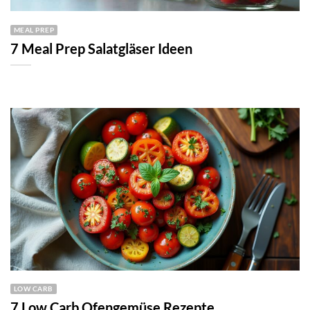
MEAL PREP
7 Meal Prep Salatgläser Ideen
LOW CARB
7 Low Carb Ofengemüse Rezepte