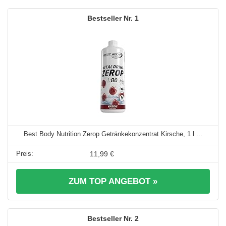
1
Best Body Nutrition Zerop Getränkekonzentrat Kirsche, 1 l ...
11,99 €
ZUM TOP ANGEBOT »
2