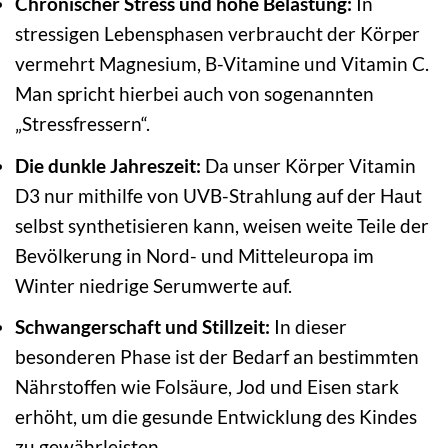
Chronischer Stress und hohe Belastung:
In
stressigen Lebensphasen verbraucht der Körper
vermehrt Magnesium, B-Vitamine und Vitamin C.
Man spricht hierbei auch von sogenannten
„Stressfressern“.
Die dunkle Jahreszeit:
Da unser Körper Vitamin
D3 nur mithilfe von UVB-Strahlung auf der Haut
selbst synthetisieren kann, weisen weite Teile der
Bevölkerung in Nord- und Mitteleuropa im
Winter niedrige Serumwerte auf.
Schwangerschaft und Stillzeit:
In dieser
besonderen Phase ist der Bedarf an bestimmten
Nährstoffen wie Folsäure, Jod und Eisen stark
erhöht, um die gesunde Entwicklung des Kindes
zu gewährleisten.