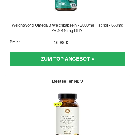
WeightWorld Omega 3 Weichkapseln - 2000mg Fischöl - 660mg
EPA & 440mg DHA ...
16,99 €
ZUM TOP ANGEBOT »
9