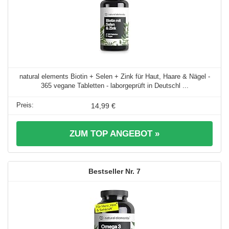
natural elements Biotin + Selen + Zink für Haut, Haare & Nägel -
365 vegane Tabletten - laborgeprüft in Deutschl ...
14,99 €
ZUM TOP ANGEBOT »
7