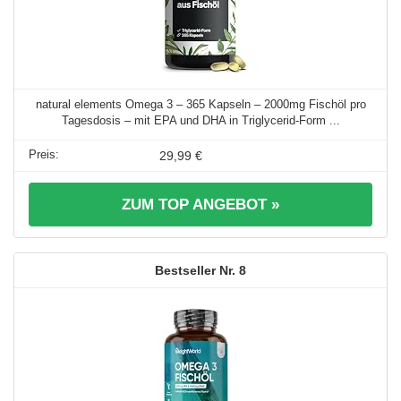
natural elements Omega 3 – 365 Kapseln – 2000mg Fischöl pro
Tagesdosis – mit EPA und DHA in Triglycerid-Form ...
29,99 €
ZUM TOP ANGEBOT »
8