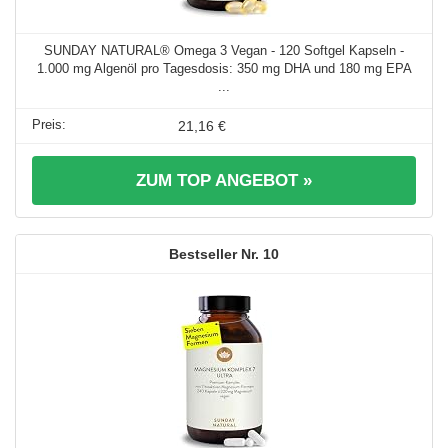
SUNDAY NATURAL® Omega 3 Vegan - 120 Softgel Kapseln -
1.000 mg Algenöl pro Tagesdosis: 350 mg DHA und 180 mg EPA
...
21,16 €
ZUM TOP ANGEBOT »
10