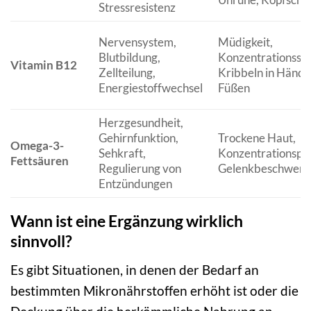
Stressresistenz
Nervensystem,
Müdigkeit,
Blutbildung,
Konzentrationssc
Vitamin B12
Zellteilung,
Kribbeln in Händ
Energiestoffwechsel
Füßen
Herzgesundheit,
Gehirnfunktion,
Trockene Haut,
Omega-3-
Sehkraft,
Konzentrationspr
Fettsäuren
Regulierung von
Gelenkbeschwerd
Entzündungen
Wann ist eine Ergänzung wirklich
sinnvoll?
Es gibt Situationen, in denen der Bedarf an
bestimmten Mikronährstoffen erhöht ist oder die