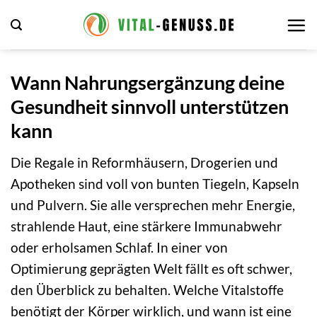
Zum
Inhalt
springen
Wann Nahrungsergänzung deine
Gesundheit sinnvoll unterstützen
kann
Die Regale in Reformhäusern, Drogerien und
Apotheken sind voll von bunten Tiegeln, Kapseln
und Pulvern. Sie alle versprechen mehr Energie,
strahlende Haut, eine stärkere Immunabwehr
oder erholsamen Schlaf. In einer von
Optimierung geprägten Welt fällt es oft schwer,
den Überblick zu behalten. Welche Vitalstoffe
benötigt der Körper wirklich, und wann ist eine