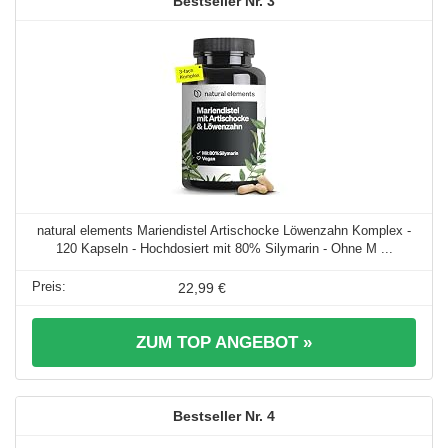
3
natural elements Mariendistel Artischocke Löwenzahn Komplex -
120 Kapseln - Hochdosiert mit 80% Silymarin - Ohne M ...
22,99 €
ZUM TOP ANGEBOT »
4