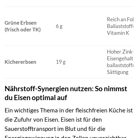
Reich an Fols
Grüne Erbsen
6 g
Ballaststoffe
(frisch oder TK)
Vitamin K
Hoher Zink- 
Eisengehalt,
Kichererbsen
19 g
ballaststoffre
Sättigung
Nährstoff-Synergien nutzen: So nimmst
du Eisen optimal auf
Ein wichtiges Thema in der fleischfreien Küche ist
die Zufuhr von Eisen. Eisen ist für den
Sauerstofftransport im Blut und für die
Energiegewinnung in den Zellen unverzichtbar.