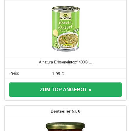
Alnatura Erbseneintopf 400G ...
1,99 €
ZUM TOP ANGEBOT »
6