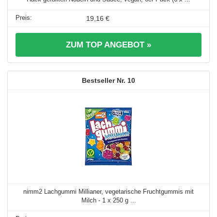
19,16 €
ZUM TOP ANGEBOT »
10
nimm2 Lachgummi Millianer, vegetarische Fruchtgummis mit
Milch - 1 x 250 g ...