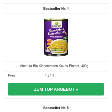
4
Alnatura Bio Kichererbsen Kokos-Eintopf, 400g ...
2,49 €
ZUM TOP ANGEBOT »
5