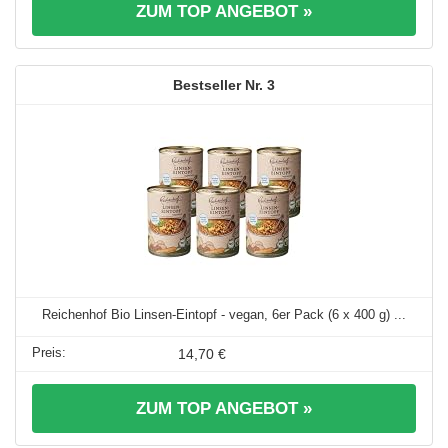
ZUM TOP ANGEBOT »
3
Reichenhof Bio Linsen-Eintopf - vegan, 6er Pack (6 x 400 g) ...
14,70 €
ZUM TOP ANGEBOT »