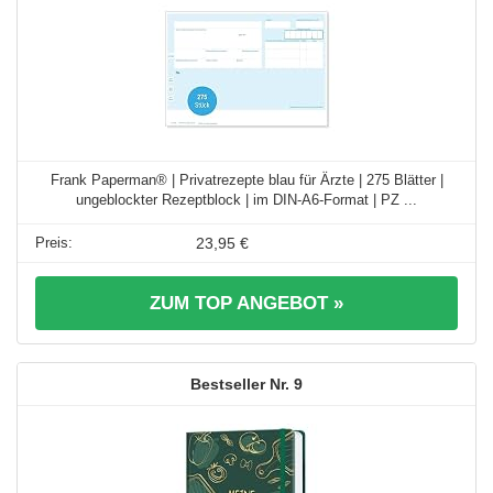
Frank Paperman® | Privatrezepte blau für Ärzte | 275 Blätter |
ungeblockter Rezeptblock | im DIN-A6-Format | PZ ...
23,95 €
ZUM TOP ANGEBOT »
9