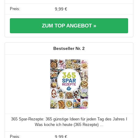
9,99 €
ZUM TOP ANGEBOT »
2
365 Spar-Rezepte: 365 günstige Ideen für jeden Tag des Jahres I
Was koche ich heute (365 Rezepte) ...
9,99 €