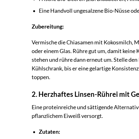
Eine Handvoll ungesalzene Bio-Nüsse ode
Zubereitung:
Vermische die Chiasamen mit Kokosmilch, Ma
oder einem Glas. Rühre gut um, damit keine
stehen und rühre dann erneut um. Stelle den
Kühlschrank, bis er eine gelartige Konsisten
toppen.
2. Herzhaftes Linsen-Rührei mit 
Eine proteinreiche und sättigende Alternative
pflanzlichem Eiweiß versorgt.
Zutaten: