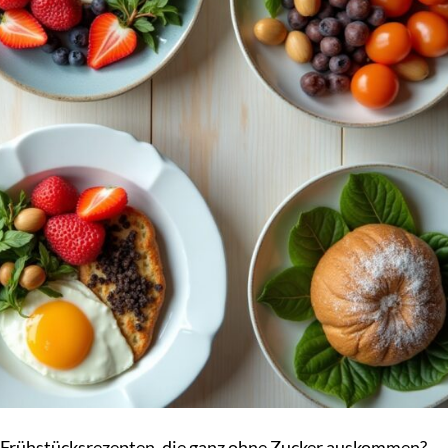
-Frühstücksrezepten, die ganz ohne Zucker auskommen?