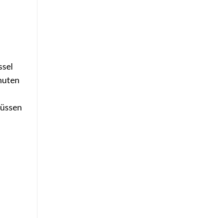
ssel
nuten
Nüssen