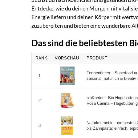
Entdecke, wie du deinen Morgen mit vitalisi
Energie liefern und deinen Körper mit wertvo
zuzubereiten und bieten eine wunderbare Alt
Das sind die beliebtesten 
RANK
VORSCHAU
PRODUKT
Fermentieren – Superfood a
1
saisonal, natürlich & kreativ
bioKontor – Bio Hagebutten
2
Rosa Canina – Hagebutten ge
Naturkosmetik – die besten
3
bis Zahnpasta: einfach, erpro