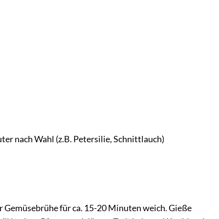
uter nach Wahl (z.B. Petersilie, Schnittlauch)
der Gemüsebrühe für ca. 15-20 Minuten weich. Gieße