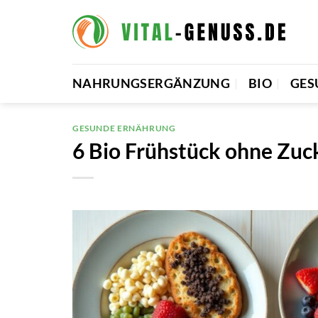
Zum
Inhalt
springen
NAHRUNGSERGÄNZUNG
BIO
GES
GESUNDE ERNÄHRUNG
6 Bio Frühstück ohne Zu