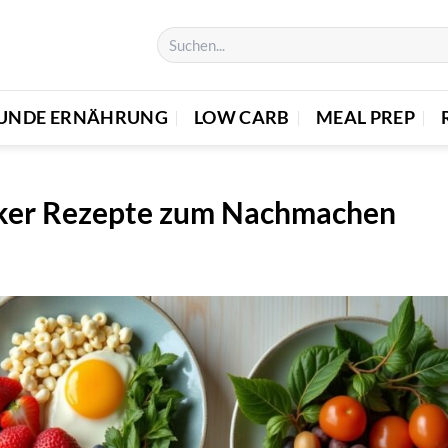
UNDE ERNÄHRUNG
LOW CARB
MEAL PREP
cker Rezepte zum Nachmachen