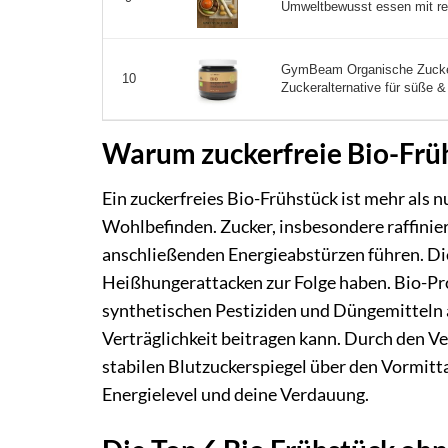
Umweltbewusst essen mit regi
GymBeam Organische Zucker
10
Zuckeralternative für süße &
Warum zuckerfreie Bio-Frü
Ein zuckerfreies Bio-Frühstück ist mehr als n
Wohlbefinden. Zucker, insbesondere raffinier
anschließenden Energieabstürzen führen. Di
Heißhungerattacken zur Folge haben. Bio-Pr
synthetischen Pestiziden und Düngemitteln 
Verträglichkeit beitragen kann. Durch den Ve
stabilen Blutzuckerspiegel über den Vormitt
Energielevel und deine Verdauung.