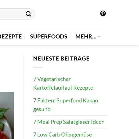
REZEPTE
SUPERFOODS
MEHR…
NEUESTE BEITRÄGE
7 Vegetarischer
Kartoffelauflauf Rezepte
7 Fakten: Superfood Kakao
gesund
7 Meal Prep Salatgläser Ideen
7 Low Carb Ofengemüse