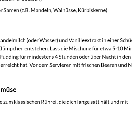
r Samen (z.B. Mandeln, Walnüsse, Kürbiskerne)
ndelmilch (oder Wasser) und Vanilleextrakt in einer Schü
 Klümpchen entstehen. Lass die Mischung für etwa 5-10 Mi
 Pudding für mindestens 4 Stunden oder über Nacht in den
z erreicht hat. Vor dem Servieren mit frischen Beeren und 
Gemüse
 zum klassischen Rührei, die dich lange satt hält und mit