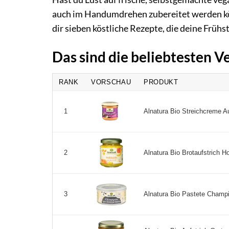
auch im Handumdrehen zubereitet werden kön
dir sieben köstliche Rezepte, die deine Frü
Das sind die beliebtesten 
RANK
VORSCHAU
PRODUKT
Alnatura Bio Streichcreme Au
1
Alnatura Bio Brotaufstrich H
2
Alnatura Bio Pastete Champi
3