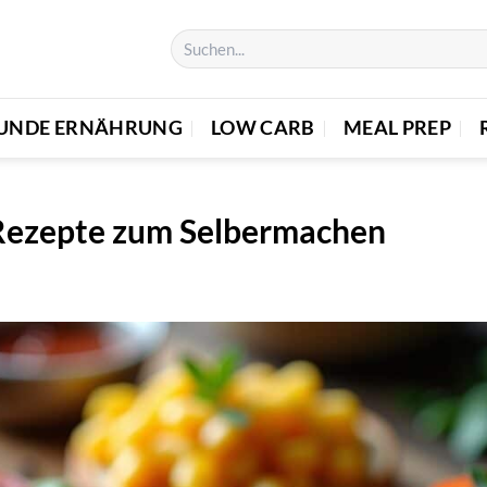
UNDE ERNÄHRUNG
LOW CARB
MEAL PREP
 Rezepte zum Selbermachen