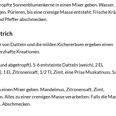
ropfte Sonnenblumenkerne in einen Mixer geben. Wasser,
n. Pürieren, bis eine cremige Masse entsteht. Frische Krä
nd Pfeffer abschmecken.
trich
e von Datteln und die milden Kichererbsen ergeben einen
erzhafte Kreationen.
nd abgetropft), 5-6 entsteinte Datteln (weich), 2 EL
1 EL Zitronensaft, 1/2 TL Zimt, eine Prise Muskatnuss, S
 einen Mixer geben. Mandelmus, Zitronensaft, Zimt,
. Alles zu einer cremigen Masse verarbeiten. Falls die Ma
en. Abschmecken.