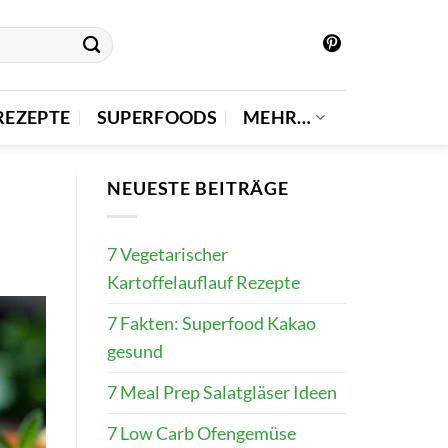
REZEPTE
SUPERFOODS
MEHR…
NEUESTE BEITRÄGE
7 Vegetarischer
Kartoffelauflauf Rezepte
7 Fakten: Superfood Kakao
gesund
7 Meal Prep Salatgläser Ideen
7 Low Carb Ofengemüse