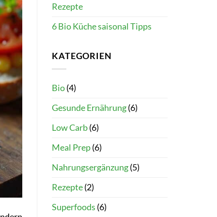
Rezepte
6 Bio Küche saisonal Tipps
KATEGORIEN
Bio
(4)
Gesunde Ernährung
(6)
Low Carb
(6)
Meal Prep
(6)
Nahrungsergänzung
(5)
Rezepte
(2)
Superfoods
(6)
ondern