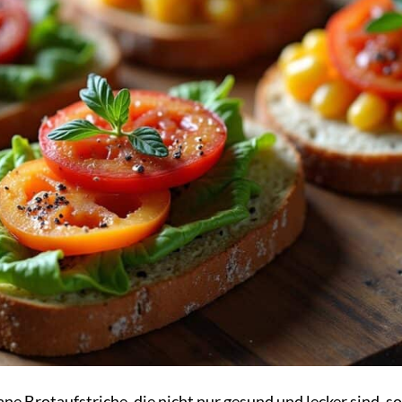
ane Brotaufstriche, die nicht nur gesund und lecker sind, s