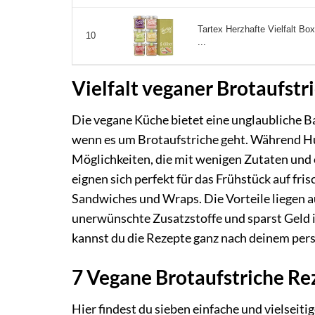
Tartex Herzhafte Vielfalt Box
10
...
Vielfalt veganer Brotaufst
Die vegane Küche bietet eine unglaubliche 
wenn es um Brotaufstriche geht. Während Humm
Möglichkeiten, die mit wenigen Zutaten und
eignen sich perfekt für das Frühstück auf fri
Sandwiches und Wraps. Die Vorteile liegen a
unerwünschte Zusatzstoffe und sparst Geld 
kannst du die Rezepte ganz nach deinem per
7 Vegane Brotaufstriche R
Hier findest du sieben einfache und vielseit