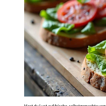
Hast du Lust auf frische, selbstgemachte veg