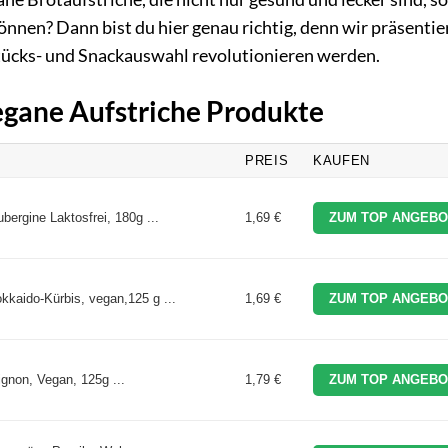
nen? Dann bist du hier genau richtig, denn wir präsentie
hstücks- und Snackauswahl revolutionieren werden.
Vegane Aufstriche Produkte
PREIS
KAUFEN
bergine Laktosfrei, 180g ...
1,69 €
ZUM TOP ANGEBO
okkaido-Kürbis, vegan,125 g ...
1,69 €
ZUM TOP ANGEBO
gnon, Vegan, 125g ...
1,79 €
ZUM TOP ANGEBO