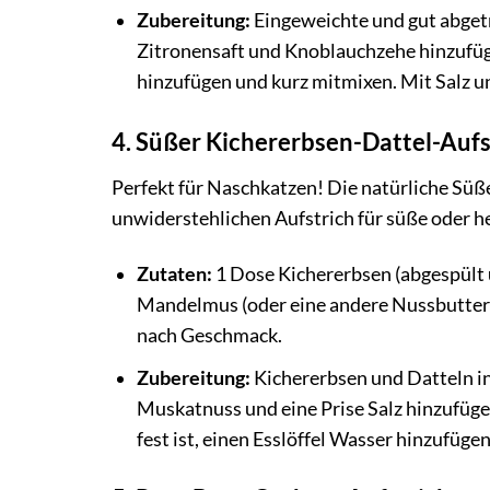
Zubereitung:
Eingeweichte und gut abget
Zitronensaft und Knoblauchzehe hinzufüge
hinzufügen und kurz mitmixen. Mit Salz u
4. Süßer Kichererbsen-Dattel-Aufs
Perfekt für Naschkatzen! Die natürliche Süß
unwiderstehlichen Aufstrich für süße oder h
Zutaten:
1 Dose Kichererbsen (abgespült u
Mandelmus (oder eine andere Nussbutter), 
nach Geschmack.
Zubereitung:
Kichererbsen und Datteln in
Muskatnuss und eine Prise Salz hinzufügen
fest ist, einen Esslöffel Wasser hinzufüg