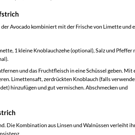
strich
t der Avocado kombiniert mit der Frische von Limette und 
mette, 1 kleine Knoblauchzehe (optional), Salz und Pfeffer
al).
fernen und das Fruchtfleisch in eine Schüssel geben. Mit 
ren. Limettensaft, zerdrückten Knoblauch (falls verwendet
wendet) hinzufügen und gut vermischen. Abschmecken und
trich
gend. Die Kombination aus Linsen und Walnüssen verleiht i
nsistenz.