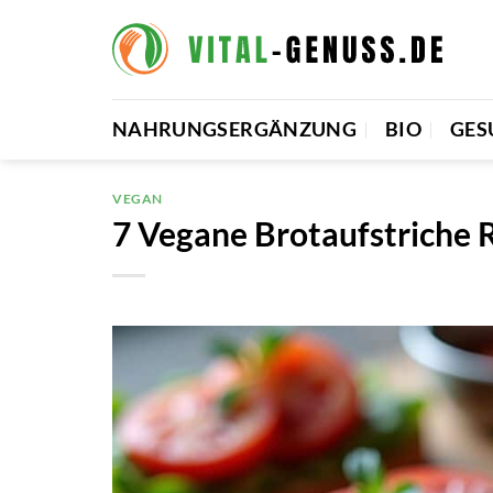
Zum
Inhalt
springen
NAHRUNGSERGÄNZUNG
BIO
GES
VEGAN
7 Vegane Brotaufstriche