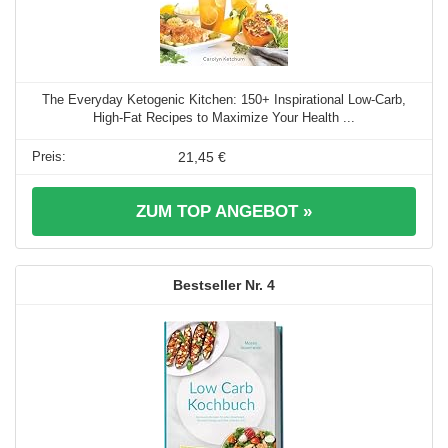
The Everyday Ketogenic Kitchen: 150+ Inspirational Low-Carb,
High-Fat Recipes to Maximize Your Health ...
21,45 €
ZUM TOP ANGEBOT »
4