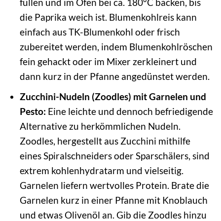
füllen und im Ofen bei ca. 180°C backen, bis
die Paprika weich ist. Blumenkohlreis kann
einfach aus TK-Blumenkohl oder frisch
zubereitet werden, indem Blumenkohlröschen
fein gehackt oder im Mixer zerkleinert und
dann kurz in der Pfanne angedünstet werden.
Zucchini-Nudeln (Zoodles) mit Garnelen und
Pesto:
Eine leichte und dennoch befriedigende
Alternative zu herkömmlichen Nudeln.
Zoodles, hergestellt aus Zucchini mithilfe
eines Spiralschneiders oder Sparschälers, sind
extrem kohlenhydratarm und vielseitig.
Garnelen liefern wertvolles Protein. Brate die
Garnelen kurz in einer Pfanne mit Knoblauch
und etwas Olivenöl an. Gib die Zoodles hinzu