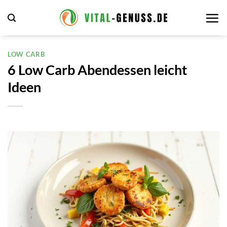
Zum
Inhalt
springen
LOW CARB
6 Low Carb Abendessen leicht
Ideen