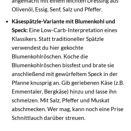
angemacht mit einem leichten Dressing aus
Olivenöl, Essig, Senf, Salz und Pfeffer.
Käsespätzle-Variante mit Blumenkohl und
Speck:
Eine Low-Carb-Interpretation eines
Klassikers. Statt traditioneller Spätzle
verwendest du hier gekochte
Blumenkohlröschen. Koche die
Blumenkohlröschen bissfest und brate sie
anschließend mit gewürfeltem Speck in der
Pfanne knusprig an. Gib geriebenen Käse (z.B.
Emmentaler, Bergkäse) hinzu und lasse ihn
schmelzen. Mit Salz, Pfeffer und Muskat
abschmecken. Wer mag, kann noch eine Prise
Schnittlauch darüber streuen.