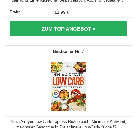
gemacht! Ein erfolgreicher Selbstversuch: Auch für Vegetarier ...
12,99 €
ZUM TOP ANGEBOT »
7
Ninja Airfryer Low Carb Express Rezeptbuch: Minimaler Aufwand,
maximaler Geschmack: Die schnelle Low-Carb-Küche f? ...