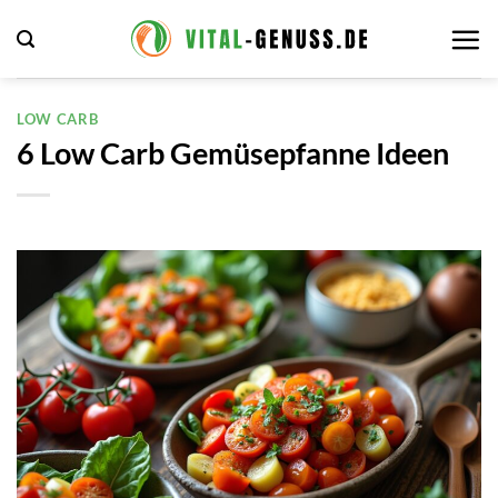
Zum
Inhalt
springen
LOW CARB
6 Low Carb Gemüsepfanne Ideen