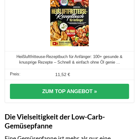
Heißluftfritteuse-Rezeptbuch für Anfänger: 100+ gesunde &
knusprige Rezepte – Schnell & einfach ohne Öl genie ...
11,52 €
ZUM TOP ANGEBOT »
Die Vielseitigkeit der Low-Carb-
Gemüsepfanne
Eine Gemüsepfanne ist mehr als nur eine