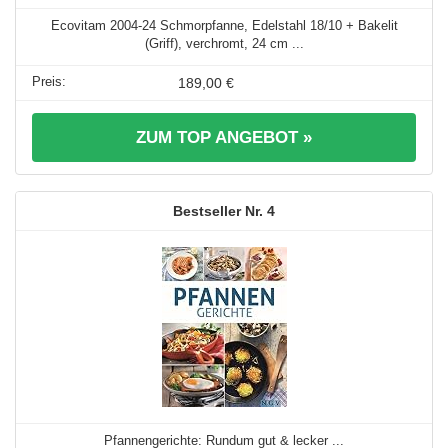
Ecovitam 2004-24 Schmorpfanne, Edelstahl 18/10 + Bakelit
(Griff), verchromt, 24 cm ...
189,00 €
ZUM TOP ANGEBOT »
4
Pfannengerichte: Rundum gut & lecker ...