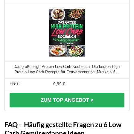
Das große High Protein Low Carb Kochbuch: Die besten High-
Protein-Low-Carb-Rezepte für Fettverbrennung, Muskelauf ...
0,99 €
ZUM TOP ANGEBOT »
FAQ – Häufig gestellte Fragen zu 6 Low
Carb Gemüsepfanne Ideen