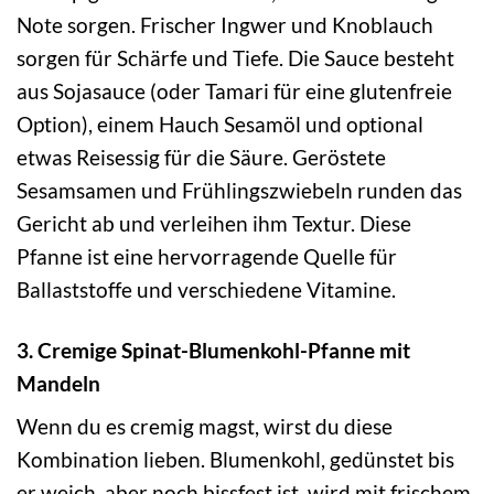
Note sorgen. Frischer Ingwer und Knoblauch
sorgen für Schärfe und Tiefe. Die Sauce besteht
aus Sojasauce (oder Tamari für eine glutenfreie
Option), einem Hauch Sesamöl und optional
etwas Reisessig für die Säure. Geröstete
Sesamsamen und Frühlingszwiebeln runden das
Gericht ab und verleihen ihm Textur. Diese
Pfanne ist eine hervorragende Quelle für
Ballaststoffe und verschiedene Vitamine.
3. Cremige Spinat-Blumenkohl-Pfanne mit
Mandeln
Wenn du es cremig magst, wirst du diese
Kombination lieben. Blumenkohl, gedünstet bis
er weich, aber noch bissfest ist, wird mit frischem