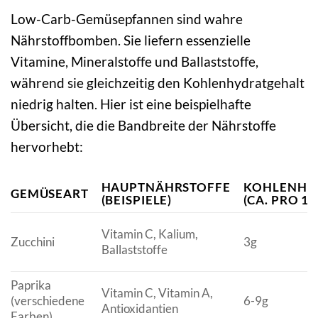
Low-Carb-Gemüsepfannen sind wahre
Nährstoffbomben. Sie liefern essenzielle
Vitamine, Mineralstoffe und Ballaststoffe,
während sie gleichzeitig den Kohlenhydratgehalt
niedrig halten. Hier ist eine beispielhafte
Übersicht, die die Bandbreite der Nährstoffe
hervorhebt:
HAUPTNÄHRSTOFFE
KOHLENHY
GEMÜSEART
(BEISPIELE)
(CA. PRO 10
Vitamin C, Kalium,
Zucchini
3g
Ballaststoffe
Paprika
Vitamin C, Vitamin A,
(verschiedene
6-9g
Antioxidantien
Farben)