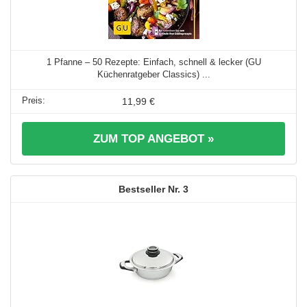
1 Pfanne – 50 Rezepte: Einfach, schnell & lecker (GU
Küchenratgeber Classics) ...
11,99 €
ZUM TOP ANGEBOT »
3