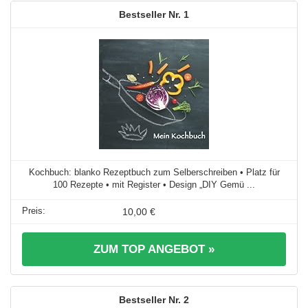
1
Kochbuch: blanko Rezeptbuch zum Selberschreiben • Platz für
100 Rezepte • mit Register • Design „DIY Gemü ...
10,00 €
ZUM TOP ANGEBOT »
2