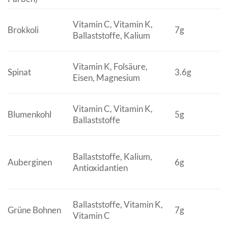
Vitamin C, Vitamin K,
Brokkoli
7g
Ballaststoffe, Kalium
Vitamin K, Folsäure,
Spinat
3.6g
Eisen, Magnesium
Vitamin C, Vitamin K,
Blumenkohl
5g
Ballaststoffe
Ballaststoffe, Kalium,
Auberginen
6g
Antioxidantien
Ballaststoffe, Vitamin K,
Grüne Bohnen
7g
Vitamin C