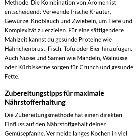
Methode. Die Kombination von Aromen ist
entscheidend: Verwende frische Kräuter,
Gewürze, Knoblauch und Zwiebeln, um Tiefe und
Komplexität zu erzielen. Für eine sättigendere
Mahlzeit kannst du gesunde Proteine wie
Hähnchenbrust, Fisch, Tofu oder Eier hinzufügen.
Auch Nüsse und Samen wie Mandeln, Walnüsse
oder Kürbiskerne sorgen für Crunch und gesunde
Fette.
Zubereitungstipps für maximale
Nährstofferhaltung
Die Zubereitungsmethode hat einen direkten
Einfluss auf den Nährstoffgehalt deiner
Gemüsepfanne. Vermeide langes Kochen in viel